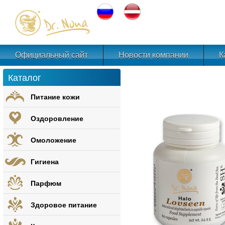
Официальный сайт
Новости компании
К
Каталог
Питание кожи
Оздоровление
Омоложение
Гигиена
Парфюм
Здоровое питание