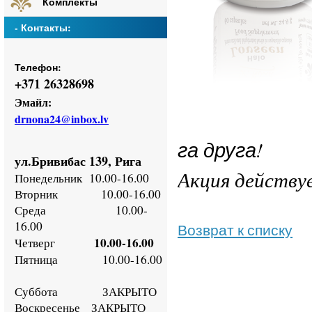
Комплекты
- Контакты:
Телефон:
+
371 26328698
Эмайл:
drnona24@inbox.lv
га друга!
ул.Бривибас 139, Рига
Понедельник
10.00-16.00
Акция действуе
Втор
ник
10.00-16.00
Среда
10.00-
16.00
Возврат к списку
10.00-16.00
Четверг
Пятница
10.00-16.00
Суббота ЗАКРЫТО
Воскресенье
ЗАКРЫТО