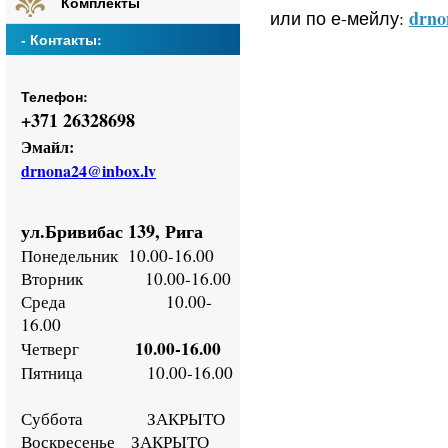
Комплекты
drno
или по е-мейлу:
- Контакты:
Телефон:
+
371 26328698
Эмайл:
drnona24@inbox.lv
ул.Бривибас 139, Рига
Понедельник
10.00-16.00
Втор
ник
10.00-16.00
Среда
10.00-
16.00
10.00-16.00
Четверг
Пятница
10.00-16.00
Суббота ЗАКРЫТО
Воскресенье
ЗАКРЫТО