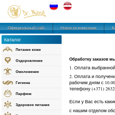
Официальный сайт
Новости компании
К
Каталог
Питание кожи
Обработку заказов мы 
Оздоровление
1. Оплата выбранной 
Омоложение
2. Оплата и получен
рабочим дням с 10.0
Гигиена
телефону (+371) 263
Парфюм
Если у Вас есть как
Здоровое питание
с нашим отделом об