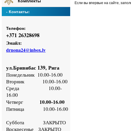
Комплекты
Если вы впервые на сайте, запо
- Контакты:
Телефон:
+
371 26328698
Эмайл:
drnona24@inbox.lv
ул.Бривибас 139, Рига
Понедельник
10.00-16.00
Втор
ник
10.00-16.00
Среда
10.00-
16.00
10.00-16.00
Четверг
Пятница
10.00-16.00
Суббота ЗАКРЫТО
Воскресенье
ЗАКРЫТО