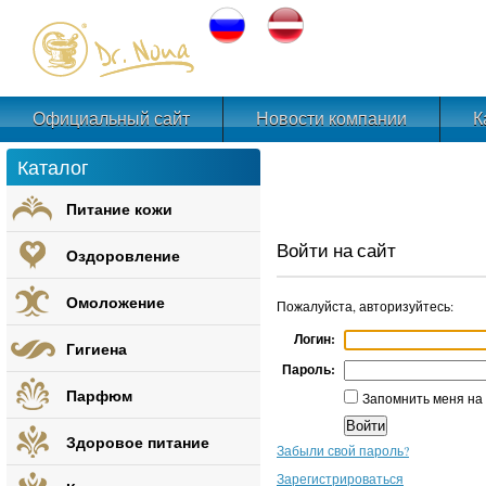
Официальный сайт
Новости компании
К
Каталог
Питание кожи
Войти на сайт
Оздоровление
Омоложение
Пожалуйста, авторизуйтесь:
Логин:
Гигиена
Пароль:
Парфюм
Запомнить меня на
Здоровое питание
Забыли свой пароль?
Зарегистрироваться