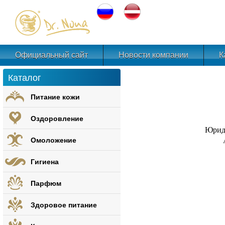
Официальный сайт
Новости компании
К
Каталог
Питание кожи
Оздоровление
Юрид
Омоложение
Гигиена
Парфюм
Здоровое питание