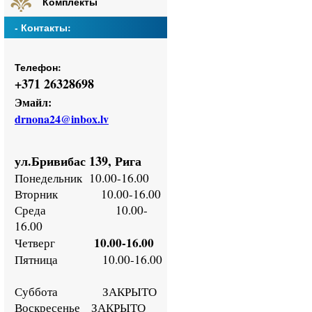
Комплекты
- Контакты:
Телефон:
+
371 26328698
Эмайл:
drnona24@inbox.lv
ул.Бривибас 139, Рига
Понедельник
10.00-16.00
Втор
ник
10.00-16.00
Среда
10.00-
16.00
10.00-16.00
Четверг
Пятница
10.00-16.00
Суббота ЗАКРЫТО
Воскресенье
ЗАКРЫТО