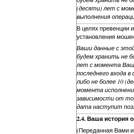
(десяти) лет с мо
выполнения операци
В целях превенции и
установления мошен
Ваши данные с это
будем хранить не бо
лет с момента Ва
последнего входа в 
либо не более 10 (д
момента исполнения
зависимости от тог
дата наступит поз
2.4. Ваша история 
(Переданная Вами и