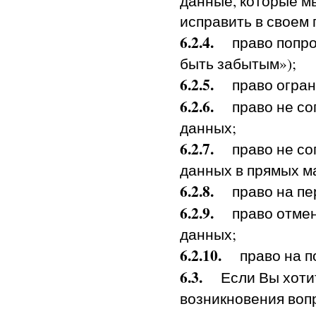
данные, которые м
исправить в своем 
6.2.4.
право попрос
быть забытым»);
6.2.5.
право ограни
6.2.6.
право не сог
данных;
6.2.7.
право не сог
данных в прямых м
6.2.8.
право на пе
6.2.9.
право отмени
данных;
6.2.10.
право на по
6.3.
Если Вы хотите
возникновения воп