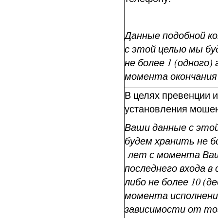
Данные подобной к
с этой целью мы б
не более 1 (одного) 
момента окончания 
В целях превенции и
установления мошен
Ваши данные с это
будем хранить не бо
лет с момента Ва
последнего входа в 
либо не более 10 (д
момента исполнения
зависимости от тог