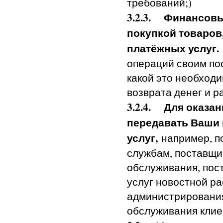
требований;)
3.2.3.
Финансовые
покупкой товаров
платёжных услуг.
операций своим по
какой это необход
возврата денег и 
3.2.4.
Для оказа
передавать Ваши
услуг,
например, по
службам, поставщик
обслуживания, пос
услуг новостной ра
администрирования
обслуживания клие