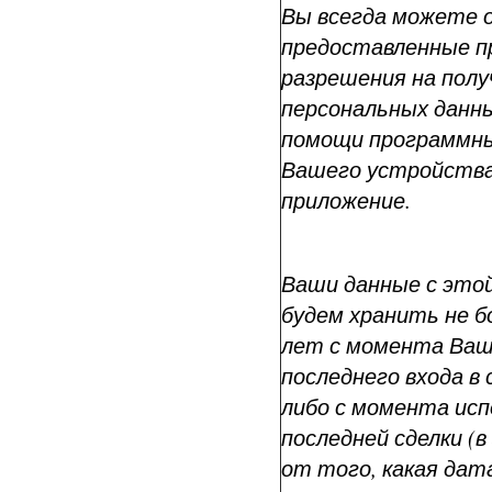
Вы всегда можете 
предоставленные 
разрешения на пол
персональных данн
помощи программны
Вашего устройства
приложение.
Ваши данные с это
будем хранить не бо
лет с момента Ва
последнего входа в 
либо с момента ис
последней сделки (
от того, какая да