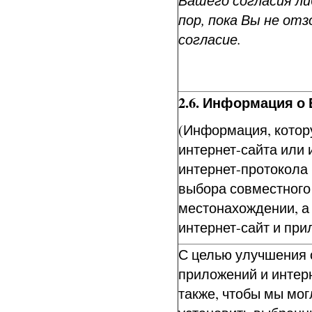
Вашего согласия ли
пор, пока Вы не от
согласие.
2.6. Информация о
(Информация, котор
интернет-сайта или
интернет-протокола 
выбора совместного
местонахождении, а
интернет-сайт и при
С целью улучшения 
приложений и интерн
также, чтобы мы мог