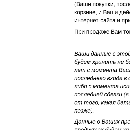
(Ваши покупки, пос
корзине, и Ваши дей
интернет-сайта и п
При продаже Вам то
Ваши данные с это
будем хранить не бо
лет с момента Ва
последнего входа в 
либо с момента ис
последней сделки (
от того, какая да
позже).
Данные о Ваших пр
продуктах будем хр