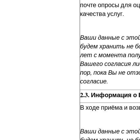
почте опросы для о
качества услуг.
Ваши данные с это
будем хранить не бо
лет с момента пол
Вашего согласия ли
пор, пока Вы не от
согласие.
2.3. Информация о
В ходе приёма и воз
Ваши данные с это
будем хранить не б