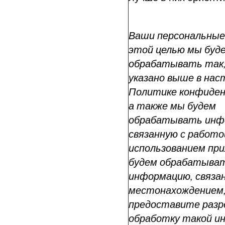
Ваши персональные
этой целью мы буд
обрабатывать так,
указано выше в на
Политике конфиден
а также мы будем
обрабатывать инф
связанную с работо
использованием пр
будем обрабатыва
информацию, связа
местонахождением,
предоставите разр
обработку такой и