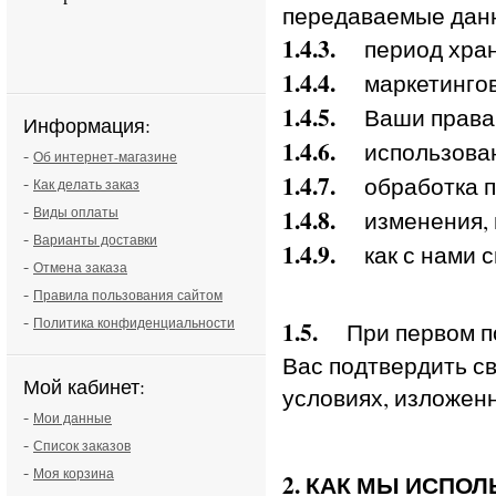
передаваемые дан
1.4.3.
период хране
1.4.4.
маркетингов
1.4.5.
Ваши права
Информация:
1.4.6.
использовани
-
Об интернет-магазине
1.4.7.
обработка пе
-
Как делать заказ
-
Виды оплаты
1.4.8.
изменения, в
-
Варианты доставки
1.4.9.
как с нами с
-
Отмена заказа
-
Правила пользования сайтом
-
Политика конфиденциальности
1.5.
При первом по
Вас подтвердить св
Мой кабинет:
условиях, изложен
-
Мои данные
-
Список заказов
-
Моя корзина
2. КАК МЫ ИСПО