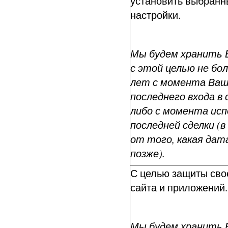
установить выбран
настройки.
Мы будем хранить 
с этой целью не боле
лет с момента Ва
последнего входа в 
либо с момента ис
последней сделки (
от того, какая да
позже).
С целью защиты свое
сайта и приложений.
Мы будем хранить 