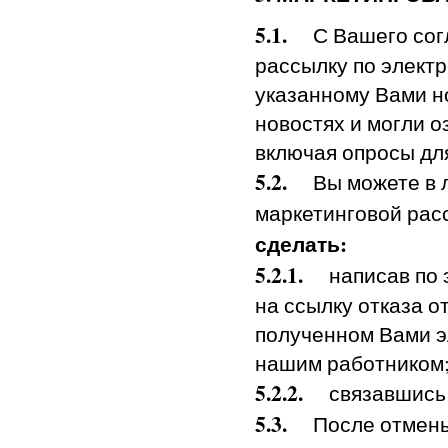
5.1.
С Вашего согл
рассылку по электр
указанному Вами н
новостях и могли о
включая опросы для
5.2.
Вы можете в л
маркетинговой расс
сделать:
5.2.1.
написав по 
на ссылку отказа о
полученном Вами э
нашим работником
5.2.2.
связавшись
5.3.
После отмены