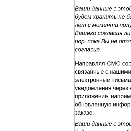
Ваши данные с это
будем хранить не бо
лет с момента пол
Вашего согласия ли
пор, пока Вы не от
согласие.
Направляя СМС-соо
связанные с нашими
электронные письма
уведомления через
приложение, наприм
обновленную инфор
заказе.
Ваши данные с это