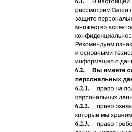
6.1.
В настоящей ч
рассмотрим Ваши п
защите персональн
множество аспекто
конфиденциальност
Рекомендуем ознак
и основными тезис
информацию о данн
6.2.
Вы имеете с
персональных да
6.2.1.
право на пол
персональных дан
6.2.2.
право ознако
которые мы храни
6.2.3.
право требов