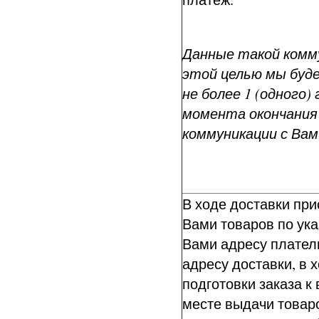
Данные такой комм
этой целью мы буд
не более 1 (одного) 
момента окончания
коммуникации с Вам
В ходе доставки пр
Вами товаров по ук
Вами адресу плател
адресу доставки, в 
подготовки заказа к
месте выдачи товаро