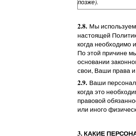
позже)
.
2.
8.
Мы используем 
настоящей Политик
когда необходимо 
По этой причине м
основании законно
свои, Ваши права и
2.
9
.
Ваши персональ
когда это необходи
правовой обязанно
или иного физическ
3. КАКИЕ ПЕРСО