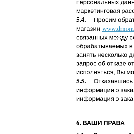
персональных данн
маркетинговая рас
5.4.
Просим обрати
магазин
www.drnona
связанных между с
обрабатываемых в
занять несколько д
запрос об отказе о
исполняться, Вы м
5.5.
Отказавшись о
информация о зака
информация о зака
6. ВАШИ ПРАВА