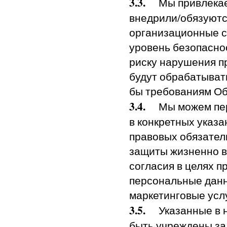
3.3.
Мы привлекаем
внедрили/обязуютс
организационные с
уровень безопасно
риску нарушения п
будут обрабатывать
бы требованиям Об
3.4.
Мы можем пере
в конкретных указа
правовых обязател
защиты жизненно в
согласия в целях 
персональные данн
маркетинговые услу
3.5.
Указанные в н
быть учреждены за