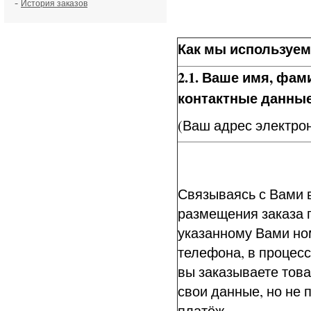
-
История заказов
Как мы используе
2.1. Ваше имя, фам
контактные данны
(Ваш адрес электро
Связываясь с Вами 
размещения заказа 
указанному Вами но
телефона, в процесс
вы заказываете това
свои данные, но не 
платёж.