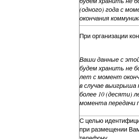
будем хранить не б
(одного) года с мо
окончания коммуник
При организации кон
Ваши данные с это
будем хранить не бо
лет с момент оконч
в случае выигрыша 
более 10 (десяти) л
момента передачи п
С целью идентифици
при размещении Вам
телефону.