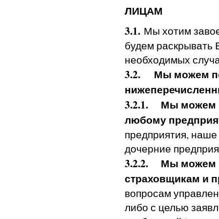
ЛИЦАМ
3.1.
Мы хотим завое
будем раскрывать 
необходимых случа
3.2.
Мы можем пе
нижеперечисленн
3.2.1.
Мы можем 
любому предприя
предприятия, наше
дочерние предприя
3.2.2.
Мы можем 
страховщикам и 
вопросам управлен
либо с целью заяв