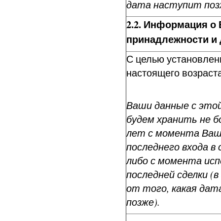
дата наступит поз
2.2. Информация о
принадлежности и 
С целью установлен
настоящего возраста
Ваши данные с это
будем хранить не бо
лет с момента Ва
последнего входа в 
либо с момента ис
последней сделки (
от того, какая да
позже).