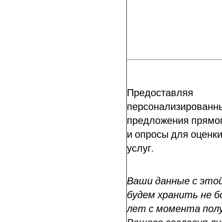
Предоставляя
персонализированн
предложения прямог
и опросы для оценки
услуг.
Ваши данные с это
будем хранить не бо
лет с момента пол