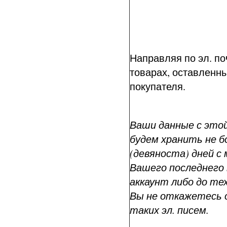
Направляя по эл. по
товарах, оставленны
покупателя.
Ваши данные с это
будем хранить не б
(девяноста) дней с
Вашего последнего 
аккаунт либо до тех
Вы не откажетесь 
таких эл. писем.