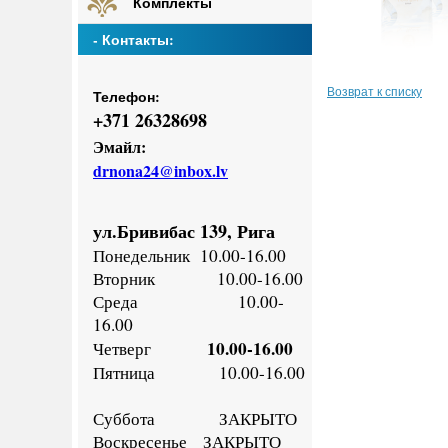
Комплекты
- Контакты:
Возврат к списку
Телефон:
+
371 26328698
Эмайл:
drnona24@inbox.lv
ул.Бривибас 139, Рига
Понедельник
10.00-16.00
Втор
ник
10.00-16.00
Среда
10.00-
16.00
10.00-16.00
Четверг
Пятница
10.00-16.00
Суббота ЗАКРЫТО
Воскресенье
ЗАКРЫТО