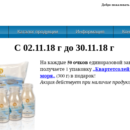
Добро пожаловать 
Каталог продукции
Информация
Кон
C 02.11.18 г до 30.11.18 г
50 очков
На каждые
единоразовой за
„Квартетсолей
получаете 1 упаковку
моря„
(300 г) в подарок!
Акция действует при наличие продукц