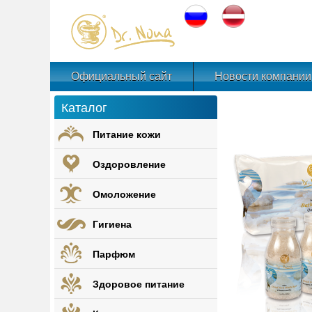
Официальный сайт
Новости компании
Каталог
Питание кожи
Оздоровление
Омоложение
Гигиена
Парфюм
Здоровое питание