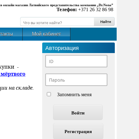
в онлайн магазин Латвийского представительства компании „Dr.Nona”
Телефон:
+371 26 32 86 98
такты
Мой кабинет
Авторизация
купки
-
 мёртвого
ии на складе.
Запомнить меня
Регистрация