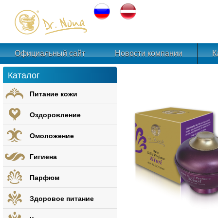
Официальный сайт
Новости компании
К
Каталог
Питание кожи
Оздоровление
Омоложение
Гигиена
Парфюм
Здоровое питание