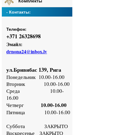
Комплекты
- Контакты:
Телефон:
+
371 26328698
Эмайл:
drnona24@inbox.lv
ул.Бривибас 139, Рига
Понедельник
10.00-16.00
Втор
ник
10.00-16.00
Среда
10.00-
16.00
10.00-16.00
Четверг
Пятница
10.00-16.00
Суббота ЗАКРЫТО
Воскресенье
ЗАКРЫТО