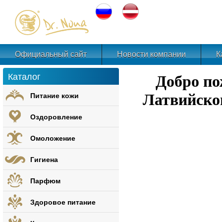
Официальный сайт
Новости компании
К
Каталог
Добро по
Питание кожи
Латвийско
Оздоровление
Омоложение
Гигиена
Парфюм
Здоровое питание