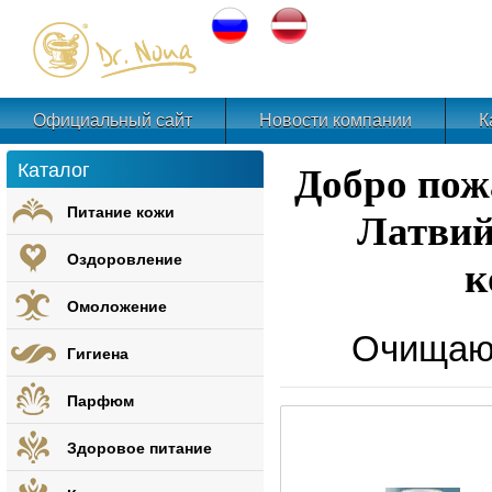
Официальный сайт
Новости компании
К
Каталог
Добро пож
Питание кожи
Латвий
Оздоровление
к
Омоложение
Очищающ
Гигиена
Парфюм
Здоровое питание