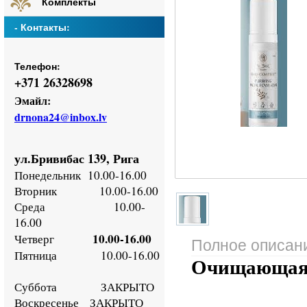
Комплекты
- Контакты:
Телефон:
+
371 26328698
Эмайл:
drnona24@inbox.lv
ул.Бривибас 139, Рига
Понедельник
10.00-16.00
Втор
ник
10.00-16.00
Среда
10.00-
16.00
10.00-16.00
Четверг
Полное описан
Пятница
10.00-16.00
Очищающая 
Суббота ЗАКРЫТО
Воскресенье
ЗАКРЫТО