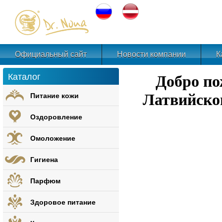
Официальный сайт
Новости компании
К
Каталог
Добро по
Питание кожи
Латвийско
Оздоровление
Омоложение
Гигиена
Парфюм
Здоровое питание