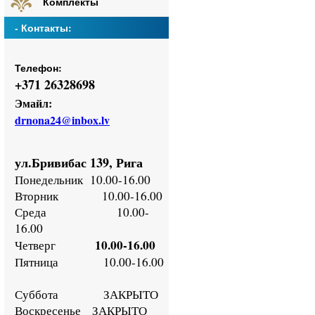
Комплекты
- Контакты:
Телефон:
+
371 26328698
Эмайл:
drnona24@inbox.lv
ул.Бривибас 139, Рига
Понедельник
10.00-16.00
Втор
ник
10.00-16.00
Среда
10.00-
16.00
10.00-16.00
Четверг
Пятница
10.00-16.00
Суббота ЗАКРЫТО
Воскресенье
ЗАКРЫТО