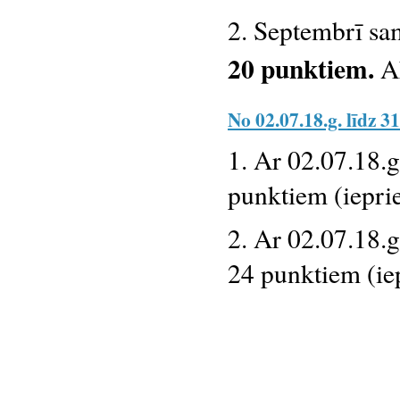
2. Septembrī sa
20 punktiem.
Ak
No 02.07.18.g. līdz 31
1. Ar 02.07.18.
punktiem (ieprie
2. Ar 02.07.18.
24 punktiem (iep