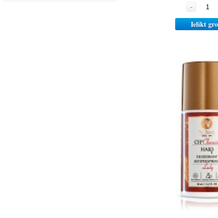
-
Ielikt gr