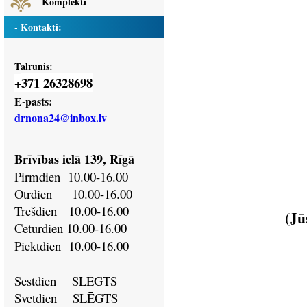
Komplekti
- Kontakti:
Tālrunis:
371 26328698
+
E-pasts:
drnona24@inbox.lv
Brīvības ielā 139, Rīgā
Pirmdien
10.00-16.00
Otrdien
10.00-16.00
Trešdien
10.00-16.00
(Jū
Ceturdien
10.00-16.00
Piektdien
10.00-16.00
Sestdien SLĒGTS
Svētdien
SLĒGTS