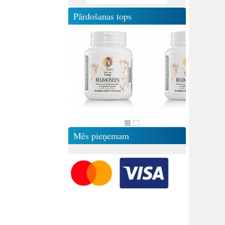
Pārdošanas tops
Mēs pieņemam